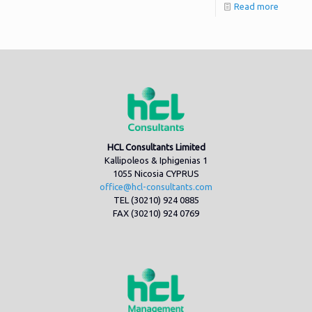
Read more
HCL Consultants Limited
Kallipoleos & Iphigenias 1
1055 Nicosia CYPRUS
office@hcl-consultants.com
TEL (30210) 924 0885
FAX (30210) 924 0769