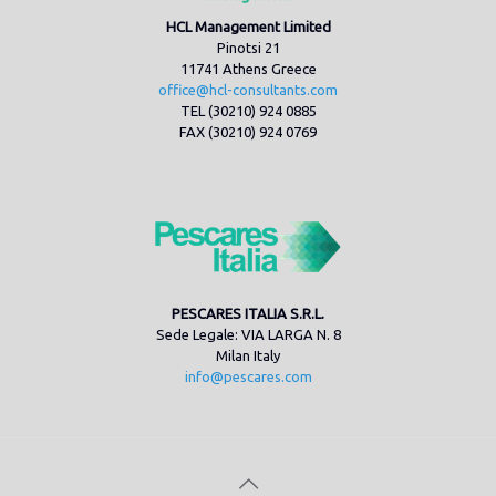
HCL Management Limited
Pinotsi 21
11741 Athens Greece
office@hcl-consultants.com
TEL (30210) 924 0885
FAX (30210) 924 0769
PESCARES ITALIA S.R.L.
Sede Legale: VIA LARGA N. 8
Milan Italy
info@pescares.com